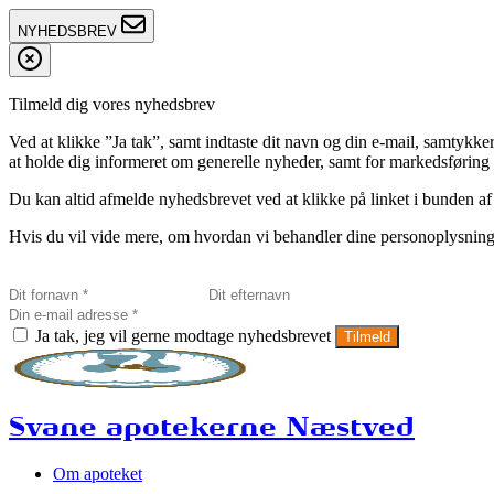
NYHEDSBREV
Tilmeld dig vores nyhedsbrev
Ved at klikke ”Ja tak”, samt indtaste dit navn og din e-mail, sam
at holde dig informeret om generelle nyheder, samt for markedsføring a
Du kan altid afmelde nyhedsbrevet ved at klikke på linket i bunden af
Hvis du vil vide mere, om hvordan vi behandler dine personoplysninge
Ja tak, jeg vil gerne modtage nyhedsbrevet
Tilmeld
Svane apotekerne Næstved
Om apoteket