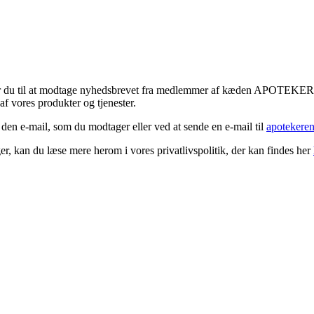
tykker du til at modtage nyhedsbrevet fra medlemmer af kæden APOTEK
f vores produkter og tjenester.
 den e-mail, som du modtager eller ved at sende en e-mail til
apotekere
r, kan du læse mere herom i vores privatlivspolitik, der kan findes her