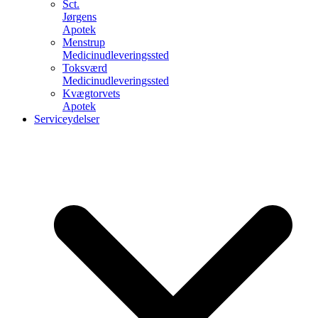
Sct.
Jørgens
Apotek
Menstrup
Medicinudleveringssted
Toksværd
Medicinudleveringssted
Kvægtorvets
Apotek
Serviceydelser