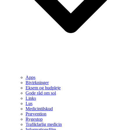
Apps
Bivirkninger
Eksem og hudpleje
Gode råd om sol
Links
Lus
Medicintilskud
Prævention
Rygestop
Trafikfarlig medicin
Informationsfilm