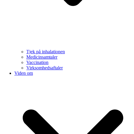
Tjek på inhalationen
Medicinsamtaler
Vaccination
Virksomhedsaftaler
Viden om