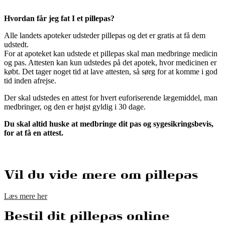
Hvordan får jeg fat I et pillepas?
Alle landets apoteker udsteder pillepas og det er gratis at få dem
udstedt.
For at apoteket kan udstede et pillepas skal man medbringe medicin
og pas. Attesten kan kun udstedes på det apotek, hvor medicinen er
købt. Det tager noget tid at lave attesten, så sørg for at komme i god
tid inden afrejse.
Der skal udstedes en attest for hvert euforiserende lægemiddel, man
medbringer, og den er højst gyldig i 30 dage.
Du skal altid huske at medbringe dit pas og sygesikringsbevis,
for at få en attest.
Vil du vide mere om pillepas
Læs mere her
Bestil dit pillepas online