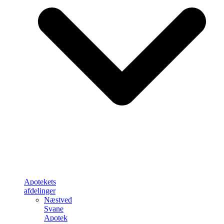
Apotekets
afdelinger
Næstved
Svane
Apotek