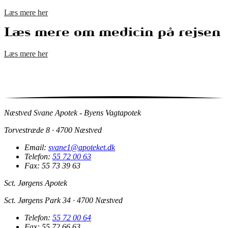
Læs mere her
Læs mere om medicin på rejsen
Læs mere her
Næstved Svane Apotek - Byens Vagtapotek
Torvestræde 8 · 4700 Næstved
Email:
svane1@apoteket.dk
Telefon:
55 72 00 63
Fax: 55 73 39 63
Sct. Jørgens Apotek
Sct. Jørgens Park 34 · 4700 Næstved
Telefon:
55 72 00 64
Fax: 55 72 66 63