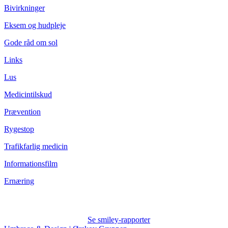
Bivirkninger
Eksem og hudpleje
Gode råd om sol
Links
Lus
Medicintilskud
Prævention
Rygestop
Trafikfarlig medicin
Informationsfilm
Ernæring
Se smiley-rapporter