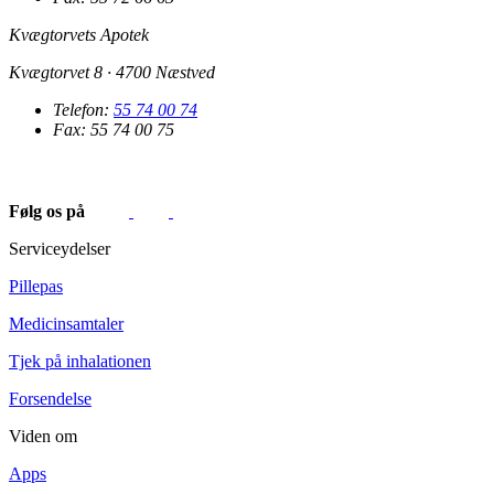
Kvægtorvets Apotek
Kvægtorvet 8 · 4700 Næstved
Telefon:
55 74 00 74
Fax: 55 74 00 75
Følg os på
Serviceydelser
Pillepas
Medicinsamtaler
Tjek på inhalationen
Forsendelse
Viden om
Apps