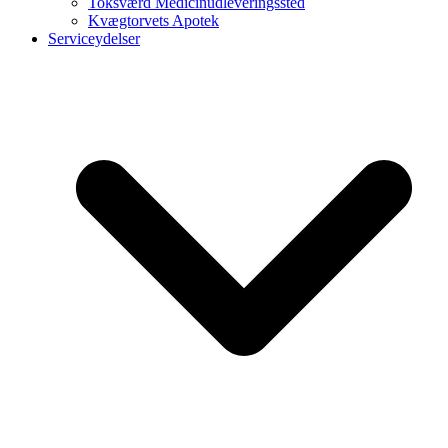
Toksværd Medicinudleveringssted
Kvægtorvets Apotek
Serviceydelser