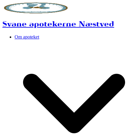
Svane apotekerne Næstved
Om apoteket