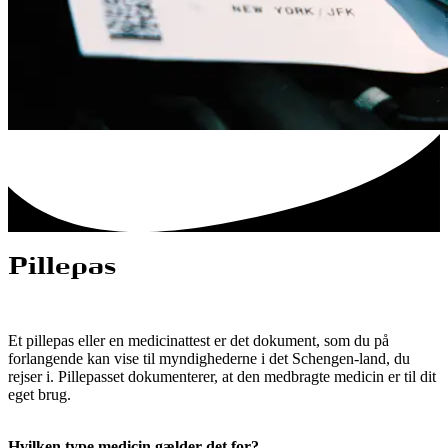
Pillepas
Et pillepas eller en medicinattest er det dokument, som du på
forlangende kan vise til myndighederne i det Schengen-land, du
rejser i. Pillepasset dokumenterer, at den medbragte medicin er til dit
eget brug.
Hvilken type medicin gælder det for?