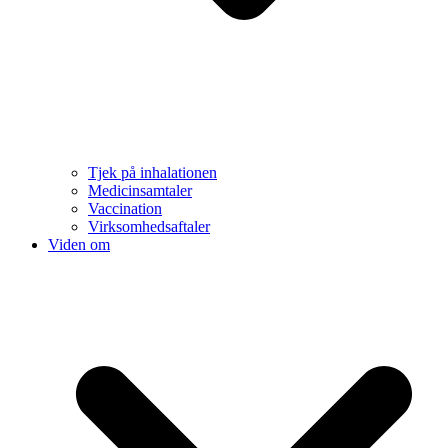
Tjek på inhalationen
Medicinsamtaler
Vaccination
Virksomhedsaftaler
Viden om