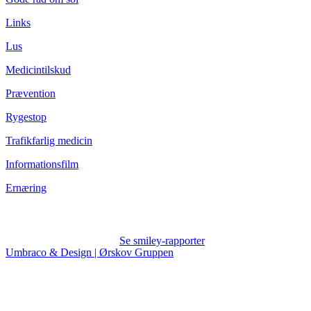
Links
Lus
Medicintilskud
Prævention
Rygestop
Trafikfarlig medicin
Informationsfilm
Ernæring
Se smiley-rapporter
Umbraco & Design | Ørskov Gruppen