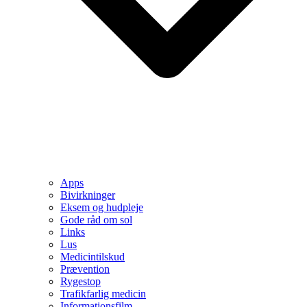
Apps
Bivirkninger
Eksem og hudpleje
Gode råd om sol
Links
Lus
Medicintilskud
Prævention
Rygestop
Trafikfarlig medicin
Informationsfilm