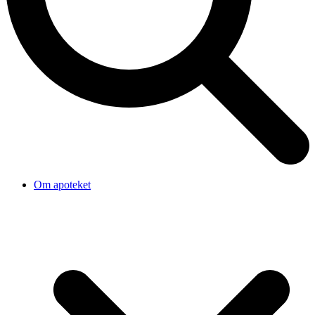
Om apoteket