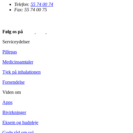
Telefon:
55 74 00 74
Fax: 55 74 00 75
Følg os på
Serviceydelser
Pillepas
Medicinsamtaler
Tjek på inhalationen
Forsendelse
Viden om
Apps
Bivirkninger
Eksem og hudpleje
Gode råd om sol