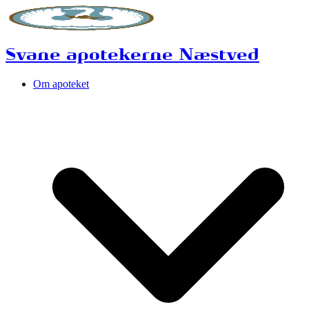
Svane apotekerne Næstved
Om apoteket