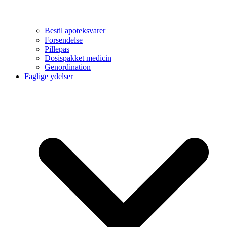
Bestil apoteksvarer
Forsendelse
Pillepas
Dosispakket medicin
Genordination
Faglige ydelser