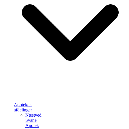
Apotekets
afdelinger
Næstved
Svane
Apotek