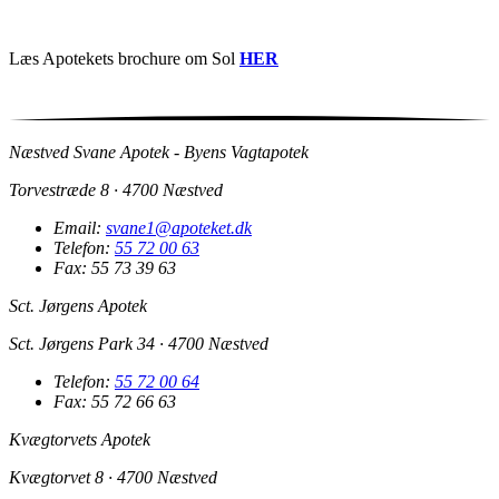
Læs Apotekets brochure om Sol
HER
Næstved Svane Apotek - Byens Vagtapotek
Torvestræde 8 · 4700 Næstved
Email:
svane1@apoteket.dk
Telefon:
55 72 00 63
Fax: 55 73 39 63
Sct. Jørgens Apotek
Sct. Jørgens Park 34 · 4700 Næstved
Telefon:
55 72 00 64
Fax: 55 72 66 63
Kvægtorvets Apotek
Kvægtorvet 8 · 4700 Næstved