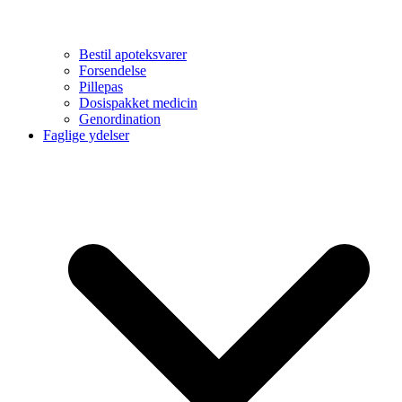
Bestil apoteksvarer
Forsendelse
Pillepas
Dosispakket medicin
Genordination
Faglige ydelser