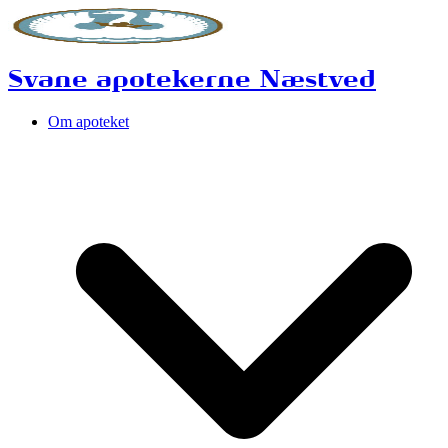
Svane apotekerne Næstved
Om apoteket