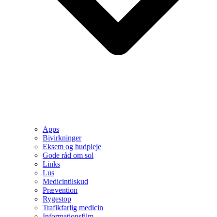
Apps
Bivirkninger
Eksem og hudpleje
Gode råd om sol
Links
Lus
Medicintilskud
Prævention
Rygestop
Trafikfarlig medicin
Informationsfilm