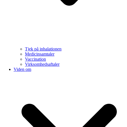
Tjek på inhalationen
Medicinsamtaler
Vaccination
Virksomhedsaftaler
Viden om