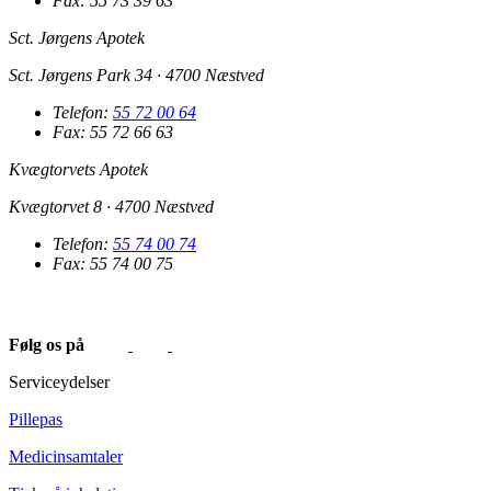
Fax: 55 73 39 63
Sct. Jørgens Apotek
Sct. Jørgens Park 34 · 4700 Næstved
Telefon:
55 72 00 64
Fax: 55 72 66 63
Kvægtorvets Apotek
Kvægtorvet 8 · 4700 Næstved
Telefon:
55 74 00 74
Fax: 55 74 00 75
Følg os på
Serviceydelser
Pillepas
Medicinsamtaler