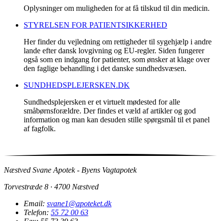
Oplysninger om muligheden for at få tilskud til din medicin.
STYRELSEN FOR PATIENTSIKKERHED
Her finder du vejledning om rettigheder til sygehjælp i andre
lande efter dansk lovgivning og EU-regler. Siden fungerer
også som en indgang for patienter, som ønsker at klage over
den faglige behandling i det danske sundhedsvæsen.
SUNDHEDSPLEJERSKEN.DK
Sundhedsplejersken er et virtuelt mødested for alle
småbørnsforældre. Der findes et væld af artikler og god
information og man kan desuden stille spørgsmål til et panel
af fagfolk.
Næstved Svane Apotek - Byens Vagtapotek
Torvestræde 8 · 4700 Næstved
Email:
svane1@apoteket.dk
Telefon:
55 72 00 63