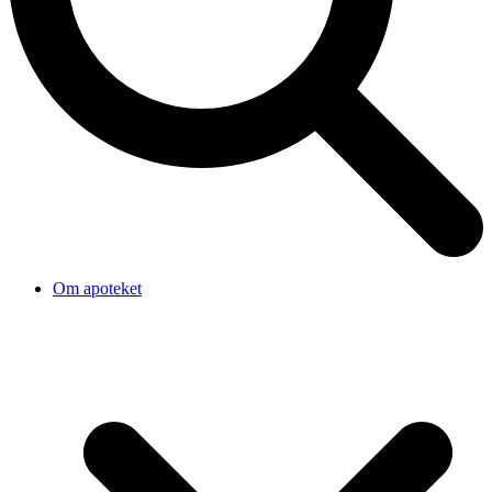
Om apoteket