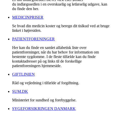
du indlægssedlen i en overskuelig og letlæselig udgave, kan
du finde den her.
MEDICINPRISER
Se hvad din medicin koster og beregn dit tislkud ved at bruge
linket i højresiden.
PATIENTFORENINGER
Her kan du finde en samlet alfabetisk liste over
patientforeninger, når du har behov for information om
bestemte sygdomme. I de fleste tilfælde kan du finde
kontaktadresser på og links til de forskellige
patientforeningers hjemmeside.
GIFTLINIEN
Råd og vejledning i tilfælde af forgiftning.
SUM.DK
Ministeriet for sundhed og forebyggelse.
SYGEFORSIKRINGEN DANMARK