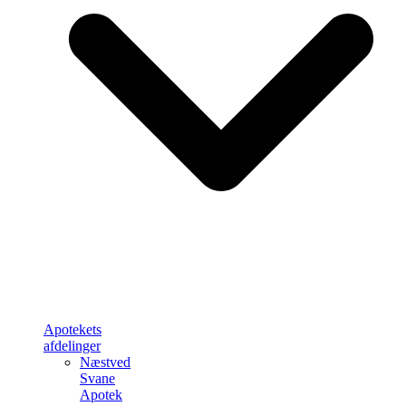
Apotekets
afdelinger
Næstved
Svane
Apotek