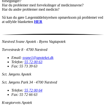
forseglinger?
Har du problemer med forvekslinger af medicinnavne?
Har du andre problemer med medicin?
Så kan du gøre Lægemiddelstyrelsen opmærksom på problemet ved
at udfylde blanketten
HER
Næstved Svane Apotek - Byens Vagtapotek
Torvestræde 8 · 4700 Næstved
Email:
svane1@apoteket.dk
Telefon:
55 72 00 63
Fax: 55 73 39 63
Sct. Jørgens Apotek
Sct. Jørgens Park 34 · 4700 Næstved
Telefon:
55 72 00 64
Fax: 55 72 66 63
Kvægtorvets Apotek