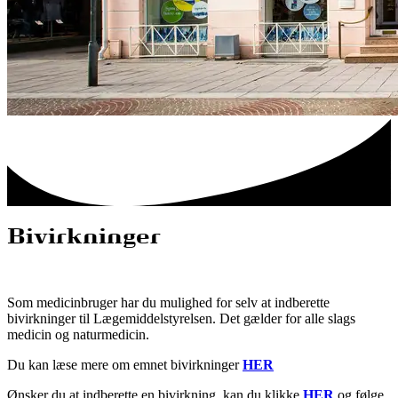
Bivirkninger
Som medicinbruger har du mulighed for selv at indberette
bivirkninger til Lægemiddelstyrelsen. Det gælder for alle slags
medicin og naturmedicin.
Du kan læse mere om emnet bivirkninger
HER
Ønsker du at indberette en bivirkning, kan du klikke
HER
og følge