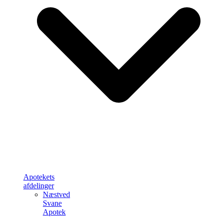
Apotekets
afdelinger
Næstved
Svane
Apotek