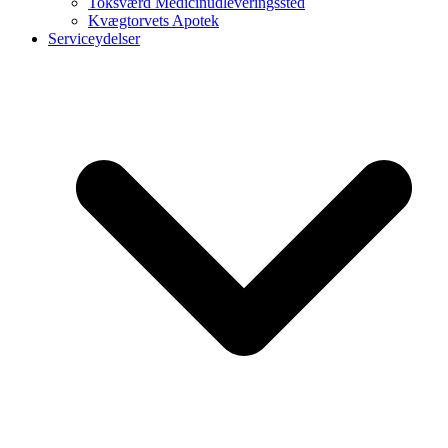
Toksværd Medicinudleveringssted
Kvægtorvets Apotek
Serviceydelser