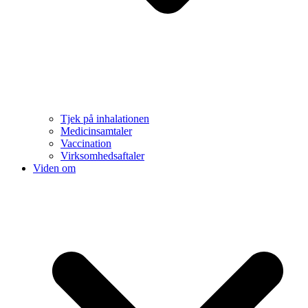
Tjek på inhalationen
Medicinsamtaler
Vaccination
Virksomhedsaftaler
Viden om