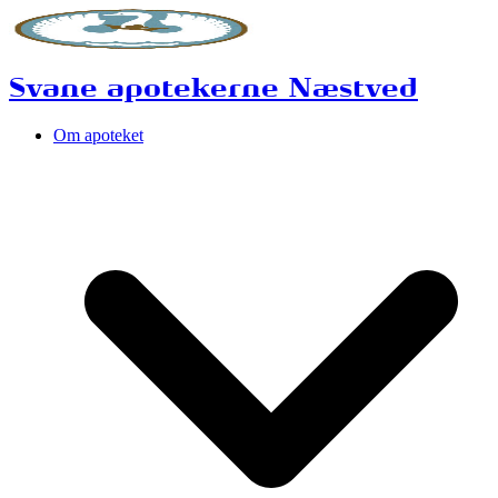
Svane apotekerne Næstved
Om apoteket