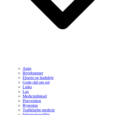
Apps
Bivirkninger
Eksem og hudpleje
Gode råd om sol
Links
Lus
Medicintilskud
Prævention
Rygestop
Trafikfarlig medicin
Informationsfilm