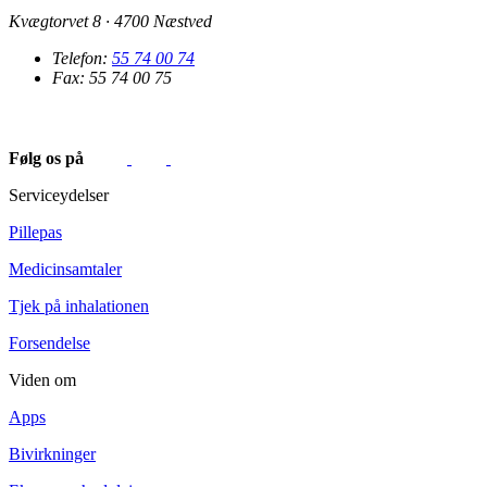
Kvægtorvet 8 · 4700 Næstved
Telefon:
55 74 00 74
Fax: 55 74 00 75
Følg os på
Serviceydelser
Pillepas
Medicinsamtaler
Tjek på inhalationen
Forsendelse
Viden om
Apps
Bivirkninger