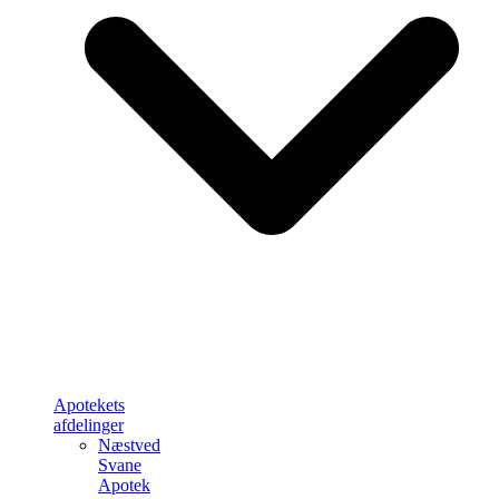
Apotekets
afdelinger
Næstved
Svane
Apotek