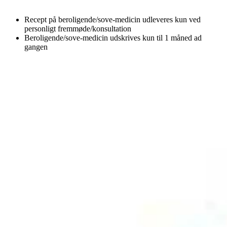
Recept på beroligende/sove-medicin udleveres kun ved
personligt fremmøde/konsultation
Beroligende/sove-medicin udskrives kun til 1 måned ad
gangen