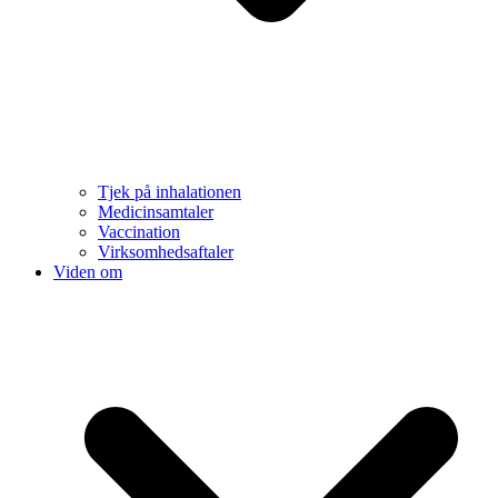
Tjek på inhalationen
Medicinsamtaler
Vaccination
Virksomhedsaftaler
Viden om