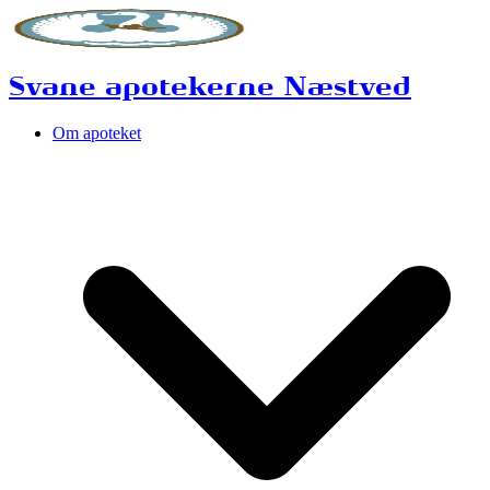
Svane apotekerne Næstved
Om apoteket