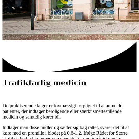
Trafikfarlig medicin
De praktiserende læger er lovmæssigt forpligtet til at anmelde
patienter, der indtager beroligende eller stærkt smertestillende
medicin og samtidig kører bil.
Indtager man disse midler og sætter sig bag rattet, svarer det til at
køre med en promille i blodet på 0,6-1,2. Ifølge Rådet for Større
Trafiksikkerhed kommer personer, der er under påvirkning af