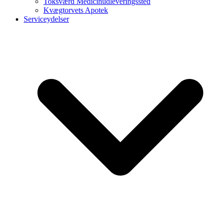
Toksværd Medicinudleveringssted
Kvægtorvets Apotek
Serviceydelser