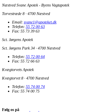
Næstved Svane Apotek - Byens Vagtapotek
Torvestræde 8 · 4700 Næstved
Email:
svane1@apoteket.dk
Telefon:
55 72 00 63
Fax: 55 73 39 63
Sct. Jørgens Apotek
Sct. Jørgens Park 34 · 4700 Næstved
Telefon:
55 72 00 64
Fax: 55 72 66 63
Kvægtorvets Apotek
Kvægtorvet 8 · 4700 Næstved
Telefon:
55 74 00 74
Fax: 55 74 00 75
Følg os på