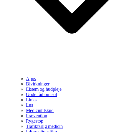
Apps
Bivirkninger
Eksem og hudpleje
Gode råd om sol
Links
Lus
Medicintilskud
Prævention
Rygestop
Trafikfarlig medicin
Informationsfilm